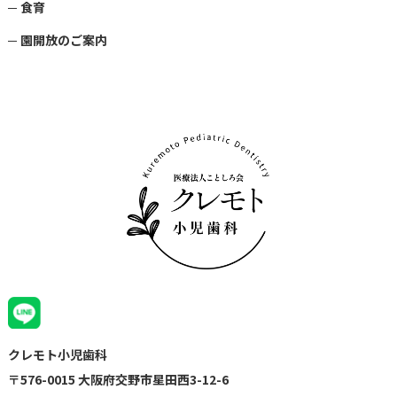
食育
園開放のご案内
クレモト小児歯科
〒576-0015 大阪府交野市星田西3-12-6