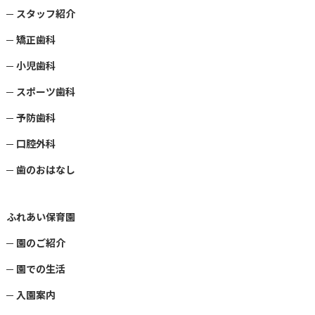
スタッフ紹介
矯正歯科
小児歯科
スポーツ歯科
予防歯科
口腔外科
歯のおはなし
ふれあい保育園
園のご紹介
園での生活
入園案内