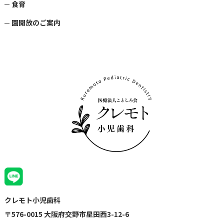
食育
園開放のご案内
クレモト小児歯科
〒576-0015 大阪府交野市星田西3-12-6