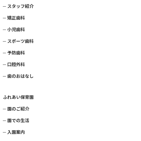
スタッフ紹介
矯正歯科
小児歯科
スポーツ歯科
予防歯科
口腔外科
歯のおはなし
ふれあい保育園
園のご紹介
園での生活
入園案内