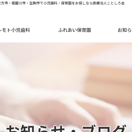
枚方市・寝屋川市・生駒市で小児歯科・保育園をお探しなら医療法人ことしろ会
レモト小児歯科
ふれあい保育園
お知ら
お知らせ・ブログ