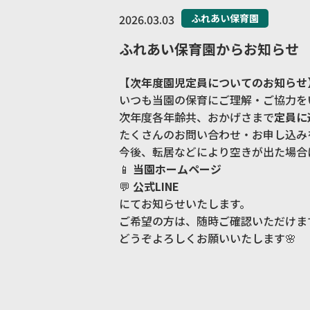
2026.03.03
ふれあい保育園
ふれあい保育園からお知らせ
【次年度園児定員についてのお知らせ】
いつも当園の保育にご理解・ご協力を
次年度各年齢共、おかげさまで
定員に
たくさんのお問い合わせ・お申し込み
今後、転居などにより空きが出た場合
📱
当園ホームページ
💬
公式LINE
にてお知らせいたします。
ご希望の方は、随時ご確認いただけま
どうぞよろしくお願いいたします🌸