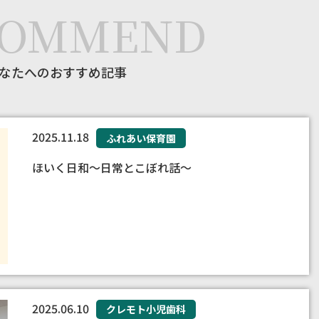
COMMEND
なたへのおすすめ記事
2025.11.18
ふれあい保育園
ほいく日和〜日常とこぼれ話〜
2025.06.10
クレモト小児歯科